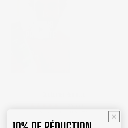
Customer Reviews
4.86 out of 5
Based on 7 reviews
10% DE RÉDUCTION
6