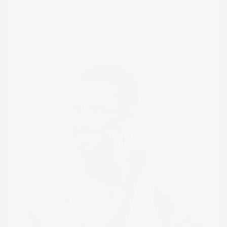
peux aussi utiliser l'effaceur cryom.