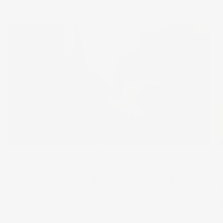
Barbe
correcteur barbe
fond de barbe
maquillage
Comment combler les trous dans la barbe ?
Les s...
Une barbe clairsemée ou non uniforme