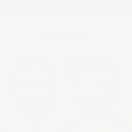
ET
PASSER
LIVRAISON OFFERTE DÈS 59€, EN FRANCE MÉTROPOLITAINE
AU
CONTENU
Panier