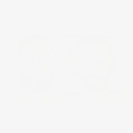
je n’oublie pas d’utiliser en complément le
feutre trident à barbe cryom.
Retour au blog